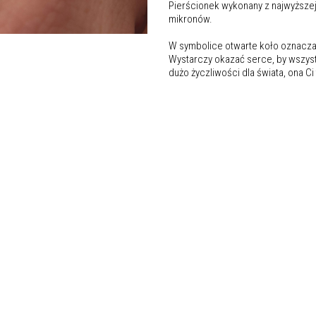
Pierścionek wykonany z najwyższej
mikronów.
W symbolice otwarte koło oznacz
Wystarczy okazać serce, by wszystk
dużo życzliwości dla świata, ona Ci